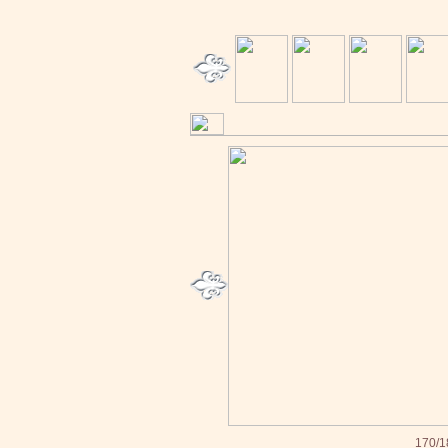
170/1